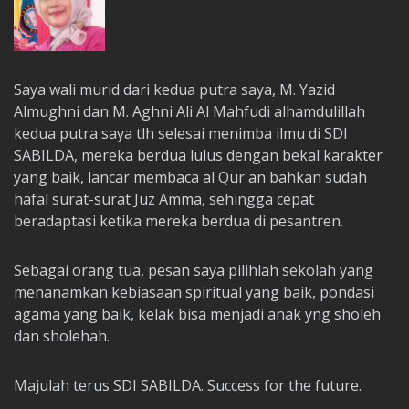
Saya wali murid dari kedua putra saya, M. Yazid
Almughni dan M. Aghni Ali Al Mahfudi alhamdulillah
kedua putra saya tlh selesai menimba ilmu di SDI
SABILDA, mereka berdua lulus dengan bekal karakter
yang baik, lancar membaca al Qur'an bahkan sudah
hafal surat-surat Juz Amma, sehingga cepat
beradaptasi ketika mereka berdua di pesantren.
Sebagai orang tua, pesan saya pilihlah sekolah yang
menanamkan kebiasaan spiritual yang baik, pondasi
agama yang baik, kelak bisa menjadi anak yng sholeh
dan sholehah.
Majulah terus SDI SABILDA. Success for the future.