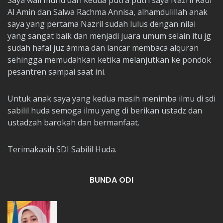
Saya wali murid dari kedua putra putri saya Nazril Rauf
Al Amin dan Salwa Rachma Annisa, alhamdulillah anak
saya yang pertama Nazril sudah lulus dengan nilai
yang sangat baik dan menjadi juara umum selain itu jg
sudah hafal juz àmma dan lancar membaca alquran
sehingga memudahkan ketika melanjutkan ke pondok
pesantren sampai saat ini.
Untuk anak saya yang kedua masih menimba ilmu di sdi
sabilil huda semoga ilmu yang di berikan ustadz dan
ustadzah barokah dan bermanfaat.
Terimakasih SDI Sabilil Huda.
BUNDA ODI