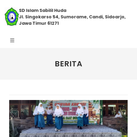
SD Islam Sabilil Huda
Jl. Singokarso 54, Sumorame, Candi, Sidoarjo,
Jawa Timur 61271
BERITA