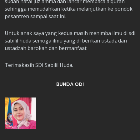
sudah hafal juz àmma dan lancar membaca alquran
sehingga memudahkan ketika melanjutkan ke pondok
pesantren sampai saat ini.
Untuk anak saya yang kedua masih menimba ilmu di sdi
sabilil huda semoga ilmu yang di berikan ustadz dan
ustadzah barokah dan bermanfaat.
Terimakasih SDI Sabilil Huda.
BUNDA ODI