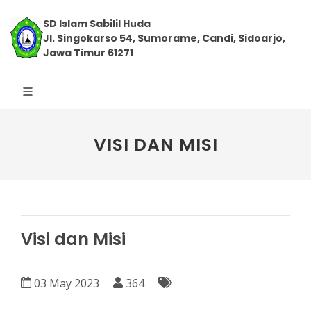
SD Islam Sabilil Huda
Jl. Singokarso 54, Sumorame, Candi, Sidoarjo,
Jawa Timur 61271
VISI DAN MISI
Visi dan Misi
03 May 2023
364