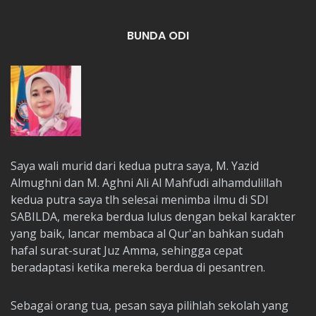
BUNDA ODI
Saya wali murid dari kedua putra saya, M. Yazid
Almughni dan M. Aghni Ali Al Mahfudi alhamdulillah
kedua putra saya tlh selesai menimba ilmu di SDI
SABILDA, mereka berdua lulus dengan bekal karakter
yang baik, lancar membaca al Qur'an bahkan sudah
hafal surat-surat Juz Amma, sehingga cepat
beradaptasi ketika mereka berdua di pesantren.
Sebagai orang tua, pesan saya pilihlah sekolah yang