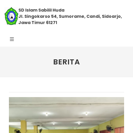
SD Islam Sabilil Huda
Jl. Singokarso 54, Sumorame, Candi, Sidoarjo,
Jawa Timur 61271
BERITA