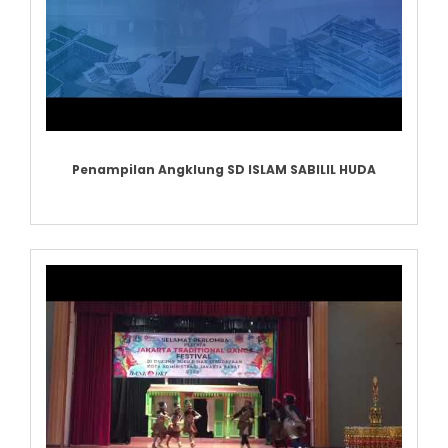
Penampilan Angklung SD ISLAM SABILIL HUDA