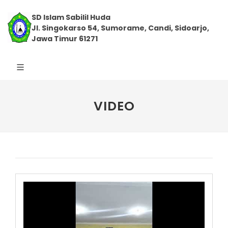
SD Islam Sabilil Huda
Jl. Singokarso 54, Sumorame, Candi, Sidoarjo,
Jawa Timur 61271
VIDEO