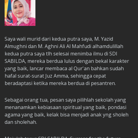
Saya wali murid dari kedua putra saya, M. Yazid
Almughni dan M. Aghni Ali Al Mahfudi alhamdulillah
kedua putra saya tlh selesai menimba ilmu di SDI
SABILDA, mereka berdua lulus dengan bekal karakter
yang baik, lancar membaca al Qur'an bahkan sudah
hafal surat-surat Juz Amma, sehingga cepat
beradaptasi ketika mereka berdua di pesantren.
Sebagai orang tua, pesan saya pilihlah sekolah yang
menanamkan kebiasaan spiritual yang baik, pondasi
agama yang baik, kelak bisa menjadi anak yng sholeh
dan sholehah.