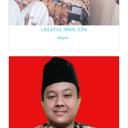
LAILATUL IMAH, S.Pd.
Mapel: -