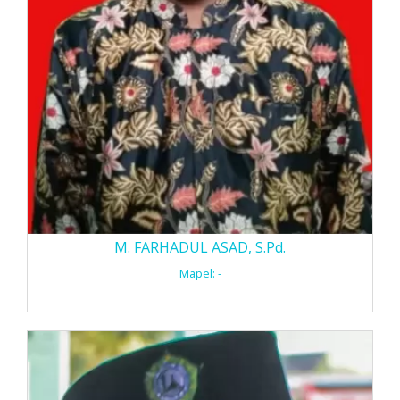
M. FARHADUL ASAD, S.Pd.
Mapel: -