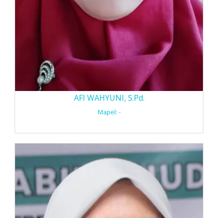
AFI WAHYUNI, S.Pd.
Mapel: -