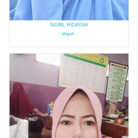
NURIL HIDAYAH
Mapel: -