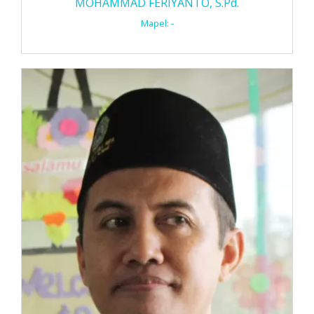
MOHAMMAD FERIYANTO, S.Pd.
Mapel: -