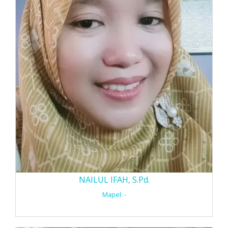
NAILUL IFAH, S.Pd.
Mapel: -