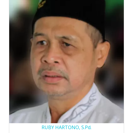
RUBY HARTONO, S.Pd.