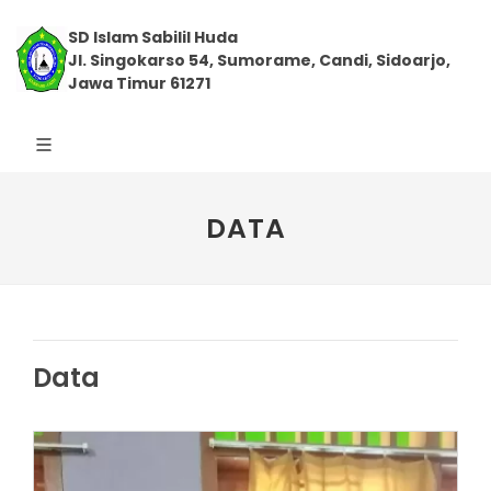
SD Islam Sabilil Huda
Jl. Singokarso 54, Sumorame, Candi, Sidoarjo,
Jawa Timur 61271
DATA
Data