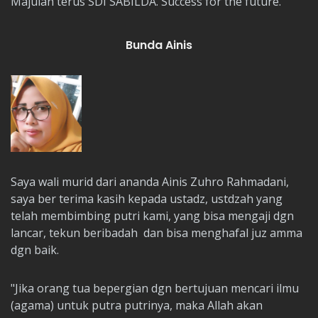
Majulah terus SDI SABILDA. Success for the future.
Bunda Ainis
Saya wali murid dari ananda Ainis Zuhro Rahmadani,
saya ber terima kasih kepada ustadz, ustdzah yang
telah membimbing putri kami, yang bisa mengaji dgn
lancar, tekun beribadah dan bisa menghafal juz amma
dgn baik.
"Jika orang tua bepergian dgn bertujuan mencari ilmu
(agama) untuk putra putrinya, maka Allah akan