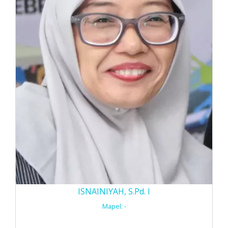
ISNAINIYAH, S.Pd. I
Mapel: -