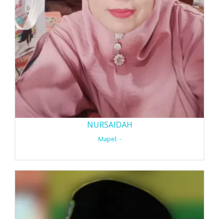
NURSAIDAH
Mapel: -